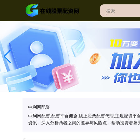
中利网配资
中利网配资,配资平台佣金,线上股票配资代理,正规配资平
资讯，深入分析两者之间的差异与风险点，帮助投资者擦