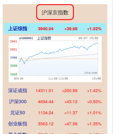
沪深京指数
上证综指
3940.04
+39.68
+1.02%
深证成指
14311.01
+200.89
+1.42%
沪深300
4694.44
+43.13
+0.93%
北证50
1134.24
+11.37
+1.01%
创业板指
3563.12
+47.56
+1.35%