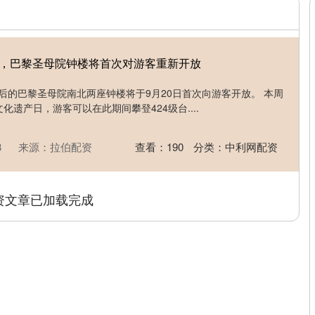
后，巴黎圣母院钟楼将首次对游客重新开放
复后的巴黎圣母院南北两座钟楼将于9月20日首次向游客开放。 本周
文化遗产日，游客可以在此期间攀登424级台....
3
来源：拉伯配资
查看：
190
分类：
中利网配资
资文章已加载完成